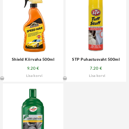
Shield Kiirvaha 500ml
STP Puhastusvaht 500ml
9.20
€
7.20
€
Lisa korvi
Lisa korvi